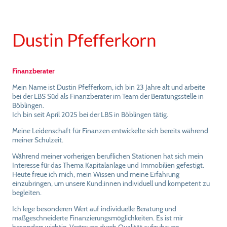
Dustin Pfefferkorn
Finanzberater
Mein Name ist Dustin Pfefferkorn, ich bin 23 Jahre alt und arbeite
bei der LBS Süd als Finanzberater im Team der Beratungsstelle in
Böblingen.
Ich bin seit April 2025 bei der LBS in Böblingen tätig.
Meine Leidenschaft für Finanzen entwickelte sich bereits während
meiner Schulzeit.
Während meiner vorherigen beruflichen Stationen hat sich mein
Interesse für das Thema Kapitalanlage und Immobilien gefestigt.
Heute freue ich mich, mein Wissen und meine Erfahrung
einzubringen, um unsere Kund:innen individuell und kompetent zu
begleiten.
Ich lege besonderen Wert auf individuelle Beratung und
maßgeschneiderte Finanzierungsmöglichkeiten. Es ist mir
besonders wichtig, Vertrauen durch Qualität aufzubauen.